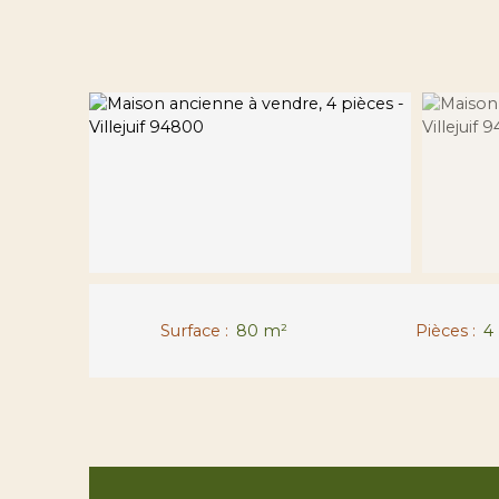
Surface
:
80
m²
Pièces
:
4