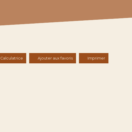
Calculatrice
Ajouter aux favoris
Imprimer