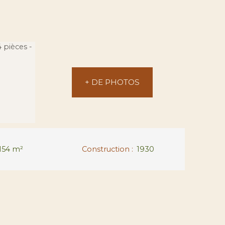
+ DE PHOTOS
154
m²
Construction
:
1930