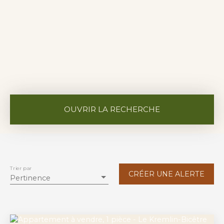
OUVRIR LA RECHERCHE
Vente
Location
Neuf
Type de bien
Appartement
Trier par
CRÉER UNE ALERTE
Pertinence
Localisation
Budget max (€)