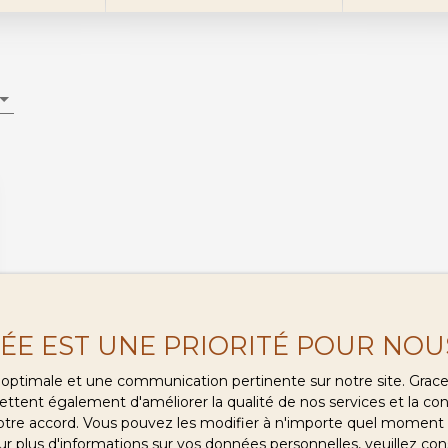
VÉE EST UNE PRIORITÉ POUR NOU
ce optimale et une communication pertinente sur notre site. Gra
ttent également d'améliorer la qualité de nos services et la conv
re accord. Vous pouvez les modifier à n'importe quel moment via
r plus d'informations sur vos données personnelles, veuillez con