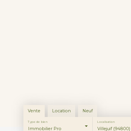
Vente
Location
Neuf
Type de bien
Localisation
Immobilier Pro
Villejuif (94800)