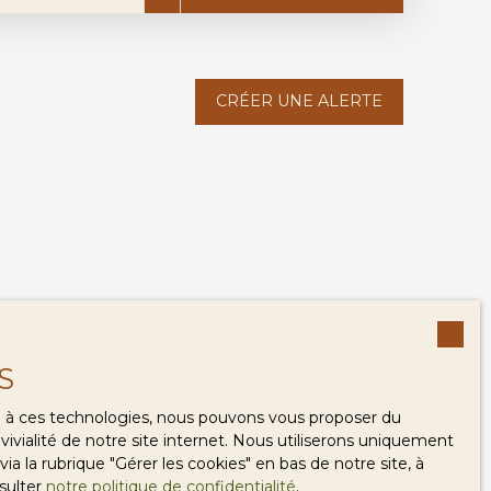
CRÉER UNE ALERTE
S
ce à ces technologies, nous pouvons vous proposer du
ivialité de notre site internet. Nous utiliserons uniquement
 la rubrique ″Gérer les cookies″ en bas de notre site, à
sulter
notre politique de confidentialité
.