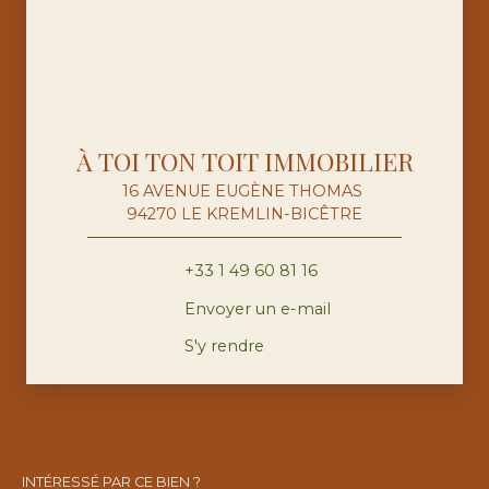
À TOI TON TOIT IMMOBILIER
16 AVENUE EUGÈNE THOMAS
94270 LE KREMLIN-BICÊTRE
+33 1 49 60 81 16
Envoyer un e-mail
S'y rendre
INTÉRESSÉ PAR CE BIEN ?