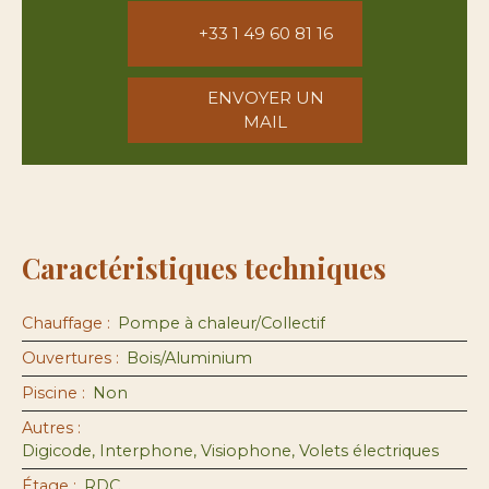
+33 1 49 60 81 16
ENVOYER UN
MAIL
Caractéristiques techniques
Chauffage
:
Pompe à chaleur/Collectif
Ouvertures
:
Bois/Aluminium
Piscine
:
Non
Autres
:
Digicode, Interphone, Visiophone, Volets électriques
Étage
:
RDC