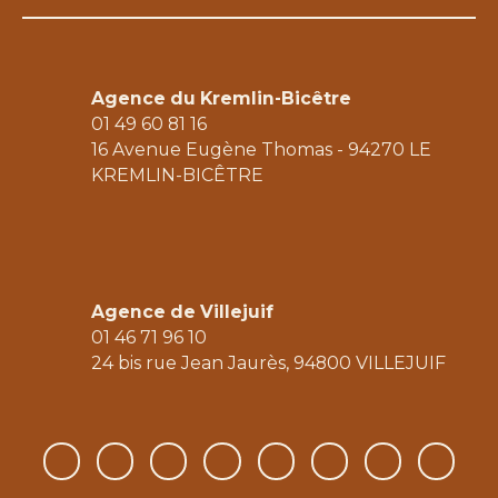
Agence du Kremlin-Bicêtre
01 49 60 81 16
16 Avenue Eugène Thomas - 94270 LE
KREMLIN-BICÊTRE
Agence de Villejuif
01 46 71 96 10
24 bis rue Jean Jaurès, 94800 V
ILLEJUIF