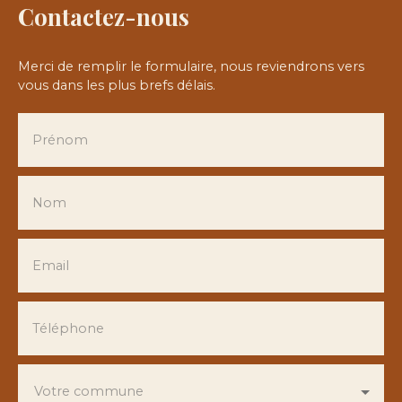
Contactez-nous
Merci de remplir le formulaire, nous reviendrons vers
vous dans les plus brefs délais.
Prénom
Nom
Email
Téléphone
Votre commune