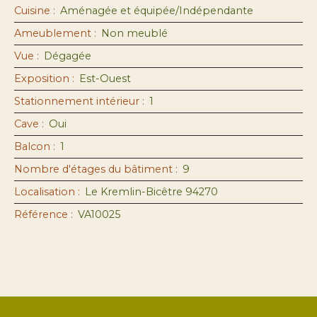
Cuisine
:
Aménagée et équipée/Indépendante
Ameublement
:
Non meublé
Vue
:
Dégagée
Exposition
:
Est-Ouest
Stationnement intérieur
:
1
Cave
:
Oui
Balcon
:
1
Nombre d'étages du bâtiment
:
9
Localisation
:
Le Kremlin-Bicêtre 94270
Référence
:
VA10025