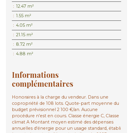
:
12.47 m²
:
1.55 m²
:
4.05 m²
:
21.15 m²
:
8.72 m²
:
4.88 m²
Informations
complémentaires
Honoraires à la charge du vendeur. Dans une
copropriété de 108 lots. Quote-part moyenne du
budget prévisionnel 2 100 €/an. Aucune
procédure n'est en cours. Classe énergie C, Classe
climat A Montant moyen estimé des dépenses
annuelles d'énergie pour un usage standard, établi