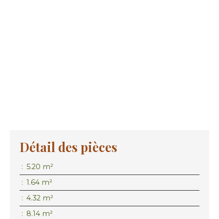
Détail des pièces
:
5.20 m²
:
1.64 m²
:
4.32 m²
:
8.14 m²