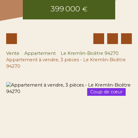
399 000
€
Vente
Appartement
Le Kremlin-Bicêtre 94270
Appartement à vendre, 3 pièces - Le Kremlin-Bicêtre
94270
Coup de cœur