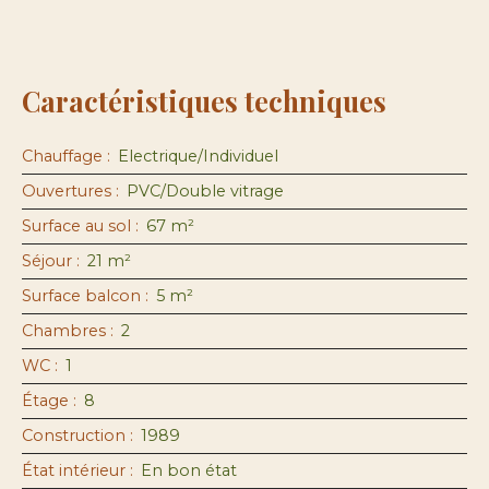
Caractéristiques techniques
Chauffage
:
Electrique/Individuel
Ouvertures
:
PVC/Double vitrage
Surface au sol
:
67
m²
Séjour
:
21
m²
Surface balcon
:
5
m²
Chambres
:
2
WC
:
1
Étage
:
8
Construction
:
1989
État intérieur
:
En bon état