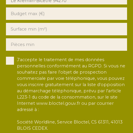
Le Kremlin-Bicêtre 94270
Budget max (€)
Surface min (m²)
Pièces min
J'accepte le traitement de mes données
personnelles conformément au RGPD. Si vous ne
souhaitez pas faire l'objet de prospection
commerciale par voie téléphonique, vous pouvez
vous inscrire gratuitement sur la liste d'opposition
au démarchage téléphonique, prévu par l'article
L223-1 du code de la consommation, sur le site
Internet www.bloctel.gouv.fr ou par courrier
adressé à :
Société Worldline, Service Bloctel, CS 61311, 41013
BLOIS CEDEX.