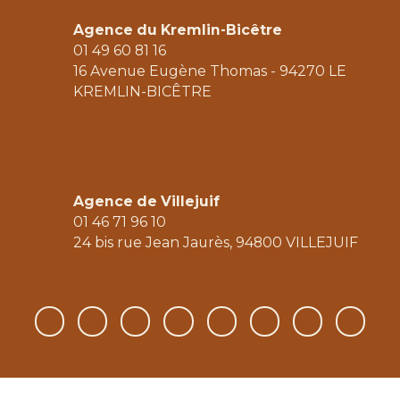
Agence du Kremlin-Bicêtre
01 49 60 81 16
16 Avenue Eugène Thomas - 94270 LE
KREMLIN-BICÊTRE
Agence de Villejuif
01 46 71 96 10
24 bis rue Jean Jaurès, 94800 V
ILLEJUIF