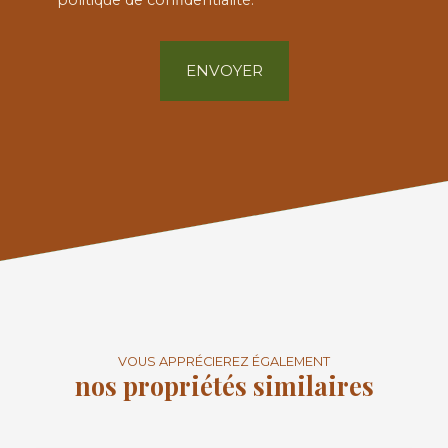
ENVOYER
VOUS APPRÉCIEREZ ÉGALEMENT
nos propriétés similaires