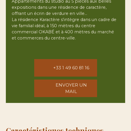
Appartements du studio au 5 pièces aux belles
expositions dans une résidence de caractère,
offrant un écrin de verdure en ville…
La résidence Karactère s'intègre dans un cadre de
vie familial idéal, à 150 mètres du centre
commercial OKABÉ et à 400 mètres du marché
et commerces du centre-ville.
+33 1 49 60 81 16
ENVOYER UN
MAIL
Caractéristiques techniques