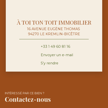
À TOI TON TOIT IMMOBILIER
16 AVENUE EUGÈNE THOMAS
94270 LE KREMLIN-BICÊTRE
+33 1 49 60 81 16
Envoyer un e-mail
S'y rendre
INTÉRESSÉ PAR CE BIEN ?
Contactez-nous