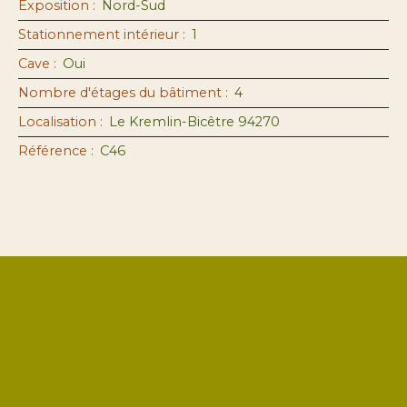
Exposition
:
Nord-Sud
Stationnement intérieur
:
1
Cave
:
Oui
Nombre d'étages du bâtiment
:
4
Localisation
:
Le Kremlin-Bicêtre 94270
Référence
:
C46