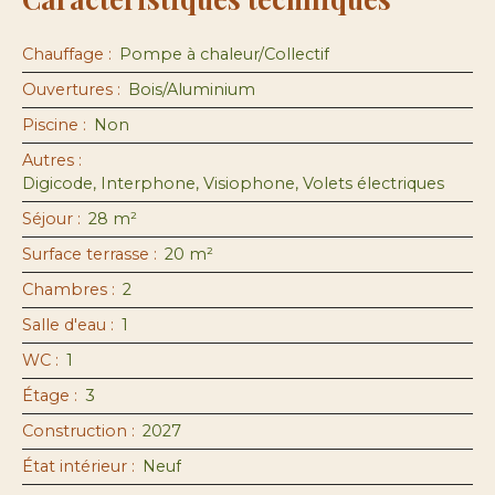
Chauffage
:
Pompe à chaleur/Collectif
Ouvertures
:
Bois/Aluminium
Piscine
:
Non
Autres
:
Digicode, Interphone, Visiophone, Volets électriques
Séjour
:
28
m²
Surface terrasse
:
20
m²
Chambres
:
2
Salle d'eau
:
1
WC
:
1
Étage
:
3
Construction
:
2027
État intérieur
:
Neuf