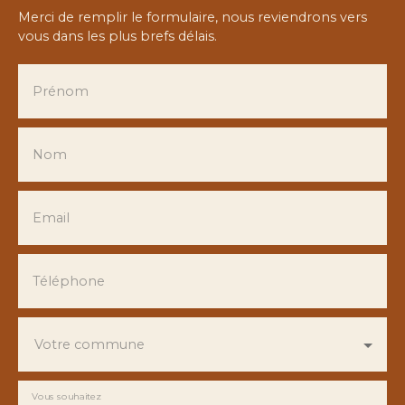
Merci de remplir le formulaire, nous reviendrons vers
vous dans les plus brefs délais.
Prénom
Nom
Email
Téléphone
Votre commune
Vous souhaitez