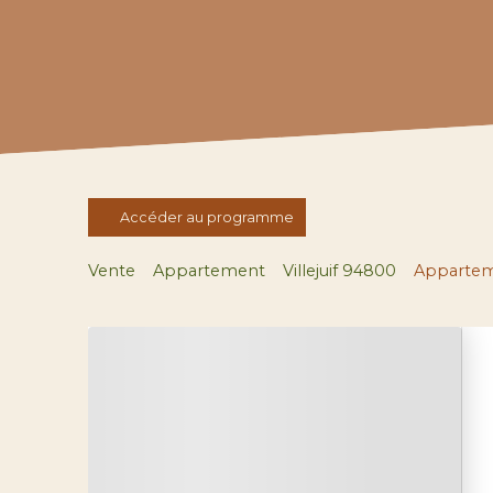
Accéder au programme
Vente
Appartement
Villejuif 94800
Apparteme