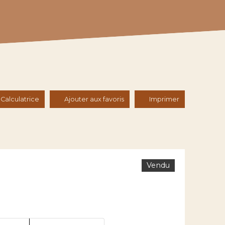
Calculatrice
Ajouter aux favoris
Imprimer
Vendu