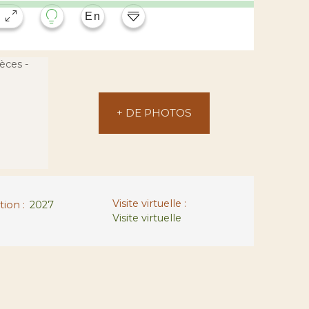
+ DE PHOTOS
Visite virtuelle
:
tion
:
2027
Visite virtuelle