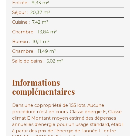
Entrée
:
9,33 m²
Séjour
:
20,37 m²
Cuisine
:
7,42 m²
Chambre
:
13,84 m²
Bureau
:
10,11 m²
Chambre
:
11,49 m²
Salle de bains
:
5,02 m²
Informations
complémentaires
Dans une copropriété de 155 lots. Aucune
procédure n'est en cours. Classe énergie E, Classe
climat E Montant moyen estimé des dépenses
annuelles d'énergie pour un usage standard, établi
à partir des prix de l'énergie de l'année 1 : entre