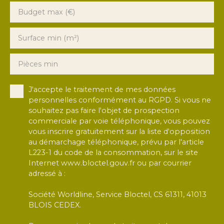
Budget max (€)
Surface min (m²)
Pièces min
J'accepte le traitement de mes données
personnelles conformément au RGPD. Si vous ne
souhaitez pas faire l'objet de prospection
commerciale par voie téléphonique, vous pouvez
vous inscrire gratuitement sur la liste d'opposition
au démarchage téléphonique, prévu par l'article
L223-1 du code de la consommation, sur le site
Internet www.bloctel.gouv.fr ou par courrier
adressé à :
Société Worldline, Service Bloctel, CS 61311, 41013
BLOIS CEDEX.