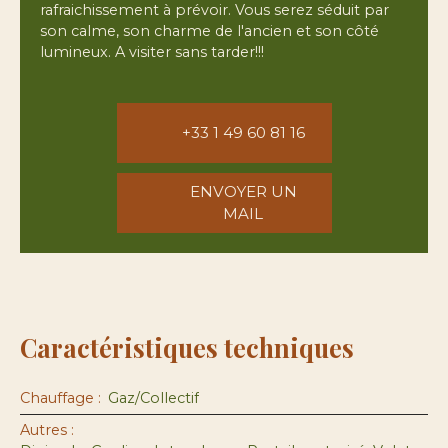
rafraichissement à prévoir. Vous serez séduit par
son calme, son charme de l'ancien et son côté
lumineux. A visiter sans tarder!!!
+33 1 49 60 81 16
ENVOYER UN
MAIL
Caractéristiques techniques
Chauffage
:
Gaz/Collectif
Autres
: