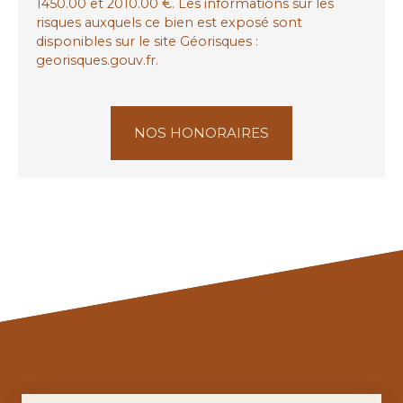
1450.00 et 2010.00 €. Les informations sur les
risques auxquels ce bien est exposé sont
disponibles sur le site Géorisques :
georisques.gouv.fr.
NOS HONORAIRES