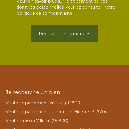
Pour en savoir plus sur le traitement de vos
données personnelles, veuillez consulter notre
politique de confidentialité
.
Recevoir des annonces
Je recherche un bien
Vente appartement Villejuif (94800)
Vente appartement Le Kremlin-Bicêtre (94270)
Vente maison Villejuif (94800)