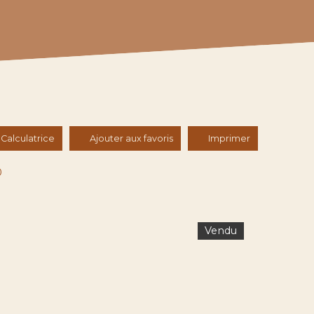
Calculatrice
Ajouter aux favoris
Imprimer
0
Vendu