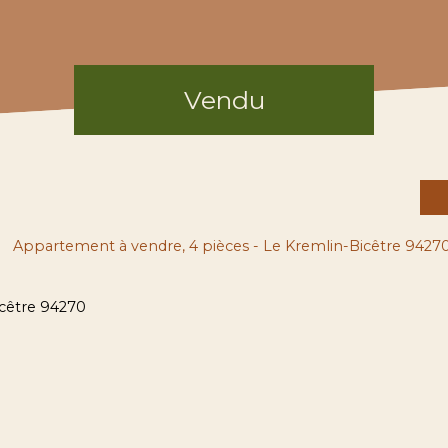
Vendu
Appartement à vendre, 4 pièces - Le Kremlin-Bicêtre 9427