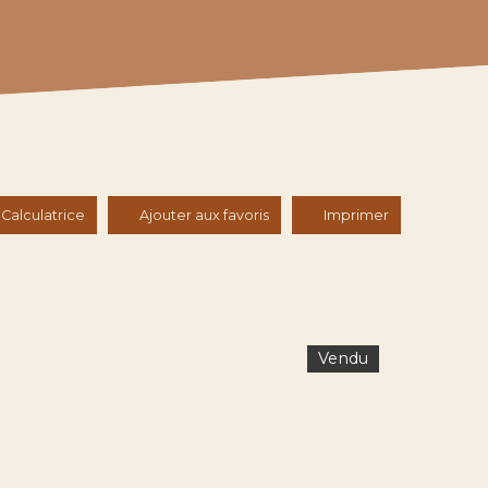
Calculatrice
Ajouter aux favoris
Imprimer
Vendu