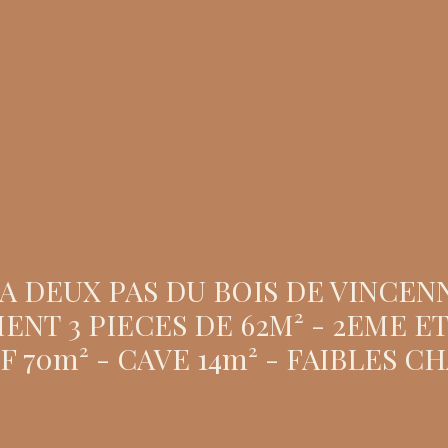
A DEUX PAS DU BOIS DE VINCENN
ENT 3 PIECES DE 62M² - 2EME ET
F 70m² - CAVE 14m² - FAIBLES C