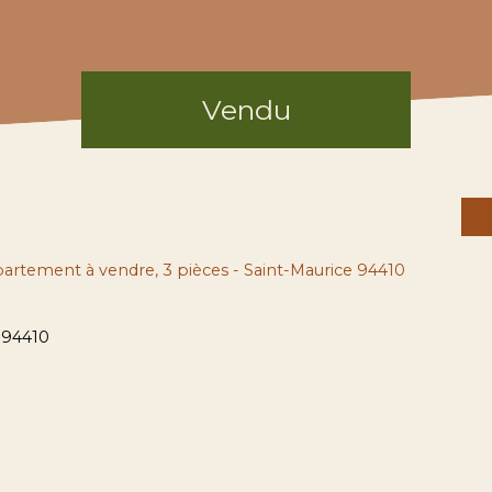
Vendu
artement à vendre, 3 pièces - Saint-Maurice 94410