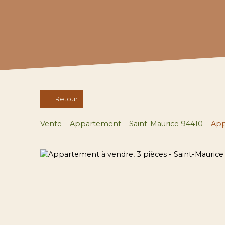
Retour
Vente
Appartement
Saint-Maurice 94410
App