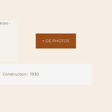
+ DE PHOTOS
Construction
:
1930