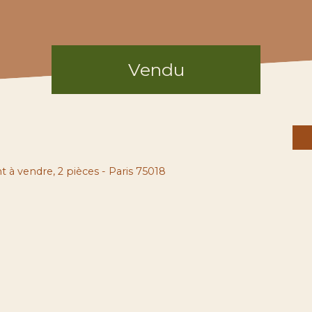
Vendu
à vendre, 2 pièces - Paris 75018