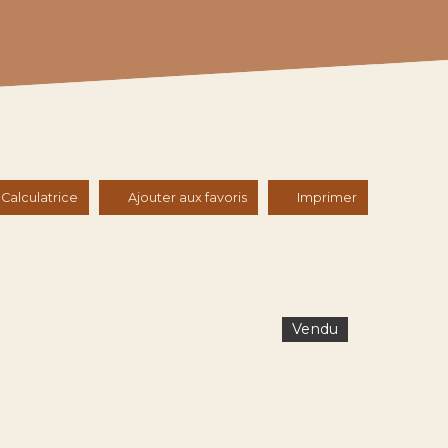
Calculatrice
Ajouter aux favoris
Imprimer
Vendu