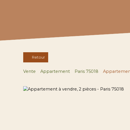
Retour
Vente
Appartement
Paris 75018
Appartement 