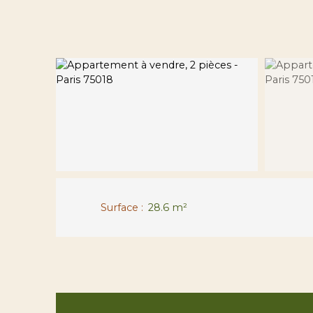
Surface
:
28.6
m²