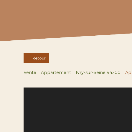
Retour
Vente
Appartement
Ivry-sur-Seine 94200
App