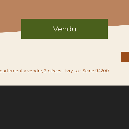
Vendu
artement à vendre, 2 pièces - Ivry-sur-Seine 94200