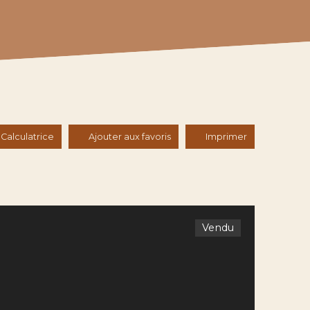
Calculatrice
Ajouter aux favoris
Imprimer
Vendu