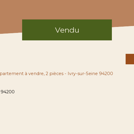
Vendu
artement à vendre, 2 pièces - Ivry-sur-Seine 94200