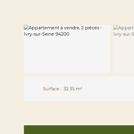
Surface
:
32.35
m²