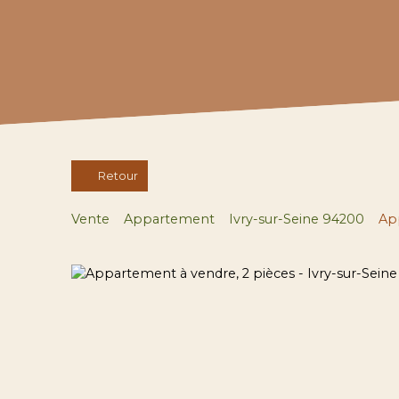
Retour
Vente
Appartement
Ivry-sur-Seine 94200
App