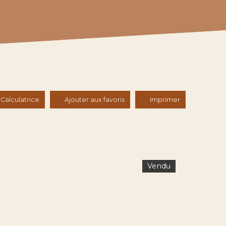
Calculatrice
Ajouter aux favoris
Imprimer
Vendu