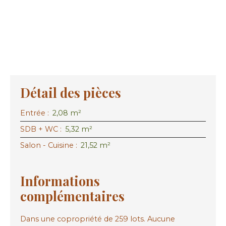
Détail des pièces
Entrée
:
2,08 m²
SDB + WC
:
5,32 m²
Salon - Cuisine
:
21,52 m²
Informations
complémentaires
Dans une copropriété de 259 lots. Aucune