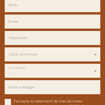
Nom
Email
Téléphone
Votre commune
Vous souhaitez
-
Votre message
J'accepte le traitement de mes données