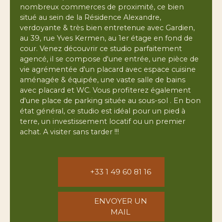
nombreux commerces de proximité, ce bien
situé au sein de la Résidence Alexandre,
verdoyante & très bien entretenue avec Gardien,
au 39, rue Yves Kermen, au 1er étage en fond de
cour. Venez découvrir ce studio parfaitement
agencé, il se compose d'une entrée, une pièce de
vie agrémentée d'un placard avec espace cuisine
aménagée & équipée, une vaste salle de bains
avec placard et WC. Vous profiterez également
d'une place de parking située au sous-sol . En bon
état général, ce studio est idéal pour un pied à
terre, un investissement locatif ou un premier
achat. A visiter sans tarder !!!
+33 1 49 60 81 16
ENVOYER UN
MAIL