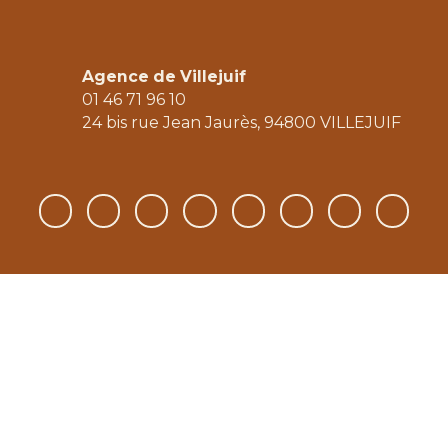
Agence de Villejuif
01 46 71 96 10
24 bis rue Jean Jaurès, 94800 V
ILLEJUIF