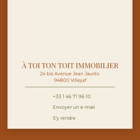
À TOI TON TOIT IMMOBILIER
24 bis Avenue Jean Jaurès
94800 Villejuif
+33 1 46 71 96 10
Envoyer un e-mail
S'y rendre