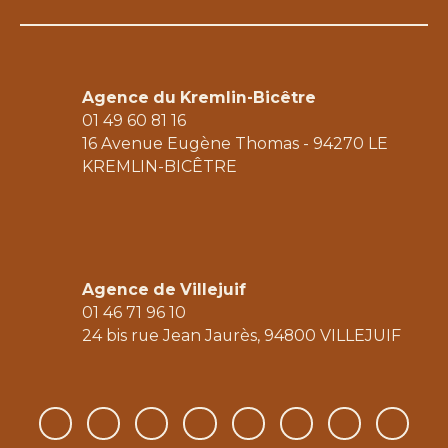
Agence du Kremlin-Bicêtre
01 49 60 81 16
16 Avenue Eugène Thomas - 94270 LE
KREMLIN-BICÊTRE
Agence de Villejuif
01 46 71 96 10
24 bis rue Jean Jaurès, 94800 V
ILLEJUIF