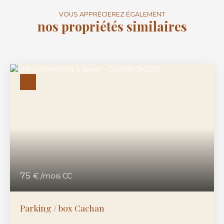
VOUS APPRÉCIEREZ ÉGALEMENT
nos propriétés similaires
75
€ /mois CC
Parking / box Cachan