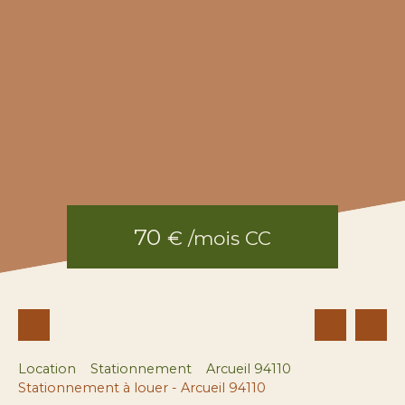
70
€ /mois CC
Location
Stationnement
Arcueil 94110
Stationnement à louer - Arcueil 94110