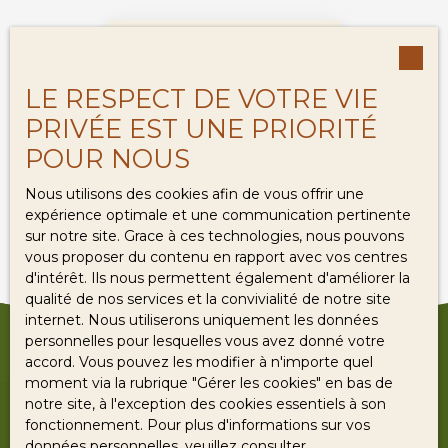
Loyer max (€/mois)
LE RESPECT DE VOTRE VIE
Surface min (m²)
PRIVÉE EST UNE PRIORITÉ
POUR NOUS
RECHERCHER
Aucun résultat
Nous utilisons des cookies afin de vous offrir une
expérience optimale et une communication pertinente
sur notre site. Grace à ces technologies, nous pouvons
vous proposer du contenu en rapport avec vos centres
d'intérêt. Ils nous permettent également d'améliorer la
qualité de nos services et la convivialité de notre site
internet. Nous utiliserons uniquement les données
personnelles pour lesquelles vous avez donné votre
accord. Vous pouvez les modifier à n'importe quel
moment via la rubrique ″Gérer les cookies″ en bas de
notre site, à l'exception des cookies essentiels à son
fonctionnement. Pour plus d'informations sur vos
données personnelles, veuillez consulter